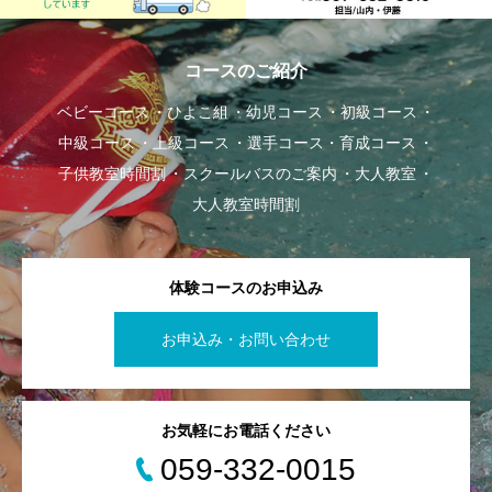
コースのご紹介
ベビーコース
ひよこ組
幼児コース
初級コース
中級コース
上級コース
選手コース・育成コース
子供教室時間割
スクールバスのご案内
大人教室
大人教室時間割
体験コースのお申込み
お申込み・お問い合わせ
お気軽にお電話ください
059-332-0015