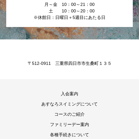
月～金 10：00～21：00
土 10：00～20：00
※休館日：日曜日＋5週目にあたる日
〒512-0911 三重県四日市市生桑町１３５
入会案内
あすなろスイミングについて
コースのご紹介
ファミリーデー案内
各種手続きについて