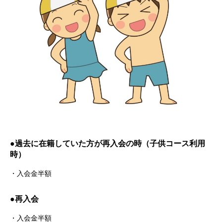
●過去に在籍してい
た方が再入会の時（子供コース利用
時）
・入会金半額
●再入会
・入会金半額