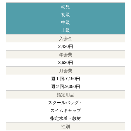
幼児
初級
中級
上級
2,420円
3,630円
週１回:7,150円
週２回:9,350円
スクールバッグ・
スイムキャップ
指定水着・教材