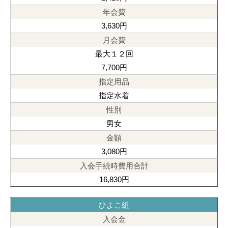
3,630円
最大１２回
7,700円
指定水着
男女
3,080円
16,830円
ひよこ組