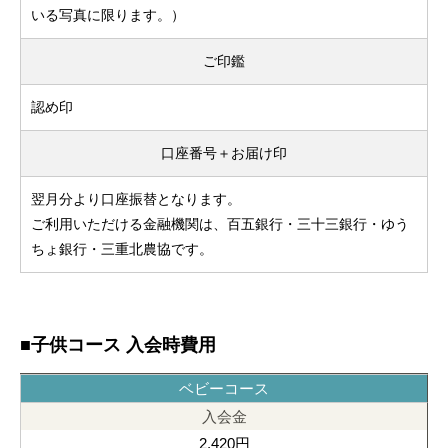
いる写真に限ります。）
ご印鑑
認め印
口座番号＋お届け印
翌月分より口座振替となります。
ご利用いただける金融機関は、百五銀行・三十三銀行・ゆう
ちょ銀行・三重北農協です。
■子供コース 入会時費用
ベビーコース
2,420円