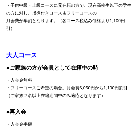
・子供中級・上級コースに元在籍の方で、現在高校生以下の学生
の方に対し、指導付きコース＆フリーコースの
月会費が学割となります。（各コース税込み価格より1,100円
引）
大人コース
●ご家族の方が会員として在籍中の時
・入会金無料
・フリーコースご希望の場合。月会費6,050円から1,100円割引
（ご家族２名以上在籍期間中のみ適応となります）
●再入会
・入会金半額