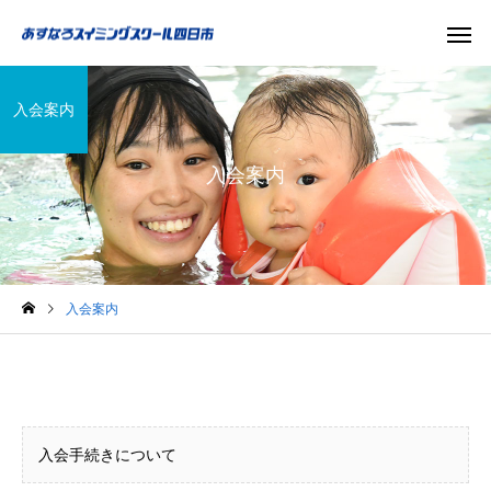
入会案内
入会案内
入会案内
入会手続きについて