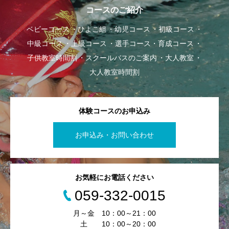
コースのご紹介
ベビーコース
ひよこ組
幼児コース
初級コース
中級コース
上級コース
選手コース・育成コース
子供教室時間割
スクールバスのご案内
大人教室
大人教室時間割
体験コースのお申込み
お申込み・お問い合わせ
お気軽にお電話ください
059-332-0015
月～金 10：00～21：00
土 10：00～20：00