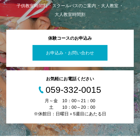
子供教室時間割
スクールバスのご案内
大人教室
大人教室時間割
体験コースのお申込み
お申込み・お問い合わせ
お気軽にお電話ください
059-332-0015
月～金 10：00～21：00
土 10：00～20：00
※休館日：日曜日＋5週目にあたる日