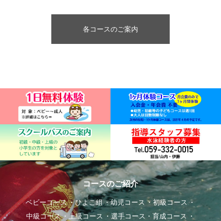
各コースのご案内
コースのご紹介
ベビーコース
ひよこ組
幼児コース
初級コース
中級コース
上級コース
選手コース・育成コース