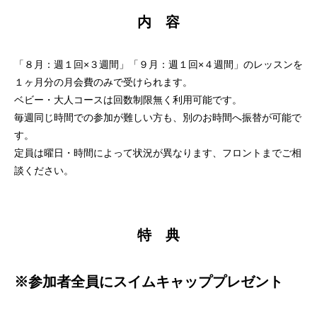
内 容
「８
月：週１回×３週間」「９月：週１回×４週間」のレッスンを
１ヶ月分の月会費のみで受けられます。
ベビー・大人コースは回数制限無く利用可能です。
毎週同じ時間での参加が難しい方も、別のお時間へ振替が可能で
す。
定員は曜日・時間によって状況が異なります、フロントまでご相
談ください。
特 典
※参加者全員にスイムキャッププレゼント