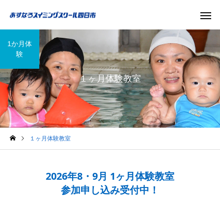
1か月体
験
１ヶ月体験教室
１ヶ月体験教室
2026年8・9月 1ヶ月体験教室
参加申し込み受付中！