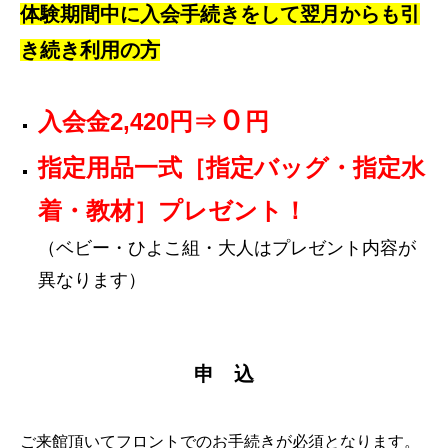
体験期間中に入会手続きをして翌月からも引
き続き利用の方
０
入会金2,420円⇒
円
指定用品一式［指定バッグ・指定水
着・教材］プレゼント！
（ベビー・ひよこ組・大人はプレゼント内容が
異なります）
申 込
ご来館頂いてフロントでのお手続きが必須となります。