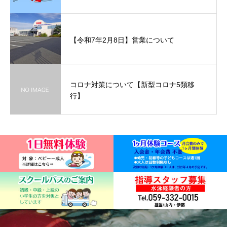
【令和7年2月8日】営業について
コロナ対策について【新型コロナ5類移
行】