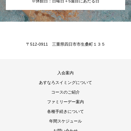
※休館日：日曜日＋5週目にあたる日
〒512-0911 三重県四日市市生桑町１３５
入会案内
あすなろスイミングについて
コースのご紹介
ファミリーデー案内
各種手続きについて
年間スケジュール
お問い合わせ