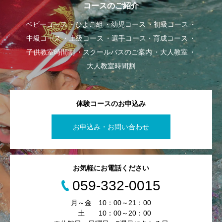
コースのご紹介
ベビーコース
ひよこ組
幼児コース
初級コース
中級コース
上級コース
選手コース・育成コース
子供教室時間割
スクールバスのご案内
大人教室
大人教室時間割
体験コースのお申込み
お申込み・お問い合わせ
お気軽にお電話ください
059-332-0015
月～金 10：00～21：00
土 10：00～20：00